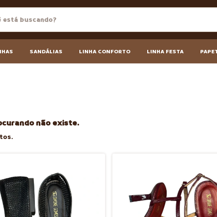
NHAS
SANDÁLIAS
LINHA CONFORTO
LINHA FESTA
PAPE
ocurando não existe.
tos.