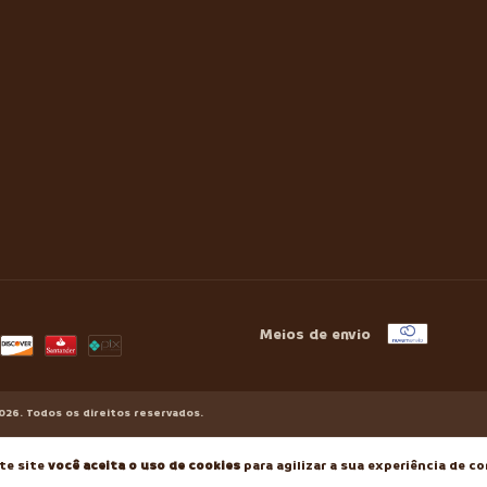
Meios de envio
026. Todos os direitos reservados.
te site
você aceita o uso de cookies
para agilizar a sua experiência de c