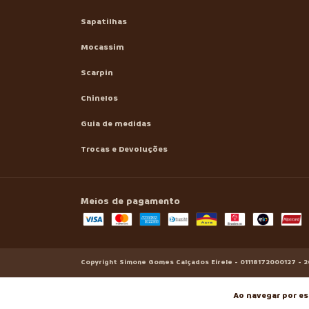
Sapatilhas
Mocassim
Scarpin
Chinelos
Guia de medidas
Trocas e Devoluções
Meios de pagamento
Copyright Simone Gomes Calçados Eirele - 01118172000127 - 2
Ao navegar por es